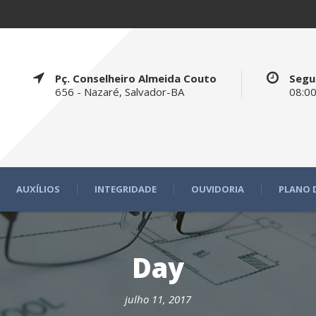
Pç. Conselheiro Almeida Couto
Segu
656 - Nazaré, Salvador-BA
08:00
AUXÍLIOS
INTEGRIDADE
OUVIDORIA
PLANO 
Day
julho 11, 2017