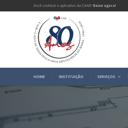
Você conhece o aplicativo da CAAB?
Baixe agora!
HOME
INSTITUIÇÃO
SERVIÇOS