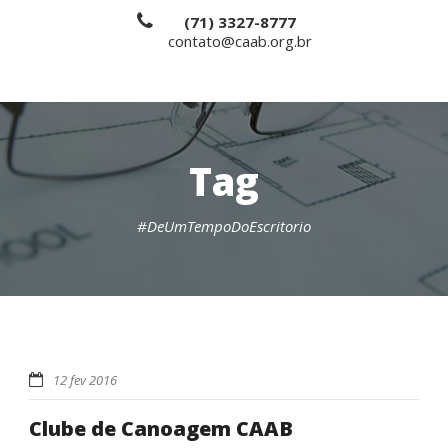
(71) 3327-8777
contato@caab.org.br
Tag
#DeUmTempoDoEscritorio
12 fev 2016
Clube de Canoagem CAAB