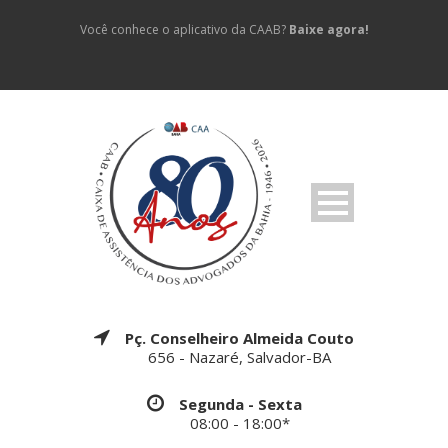
Você conhece o aplicativo da CAAB?
Baixe agora!
Pç. Conselheiro Almeida Couto
656 - Nazaré, Salvador-BA
Segunda - Sexta
08:00 - 18:00*