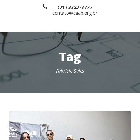
(71) 3327-8777
contato@caab.org.br
Tag
Fabrício Sales