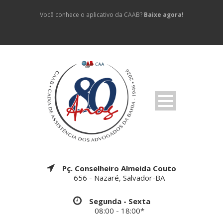
Você conhece o aplicativo da CAAB?
Baixe agora!
Pç. Conselheiro Almeida Couto
656 - Nazaré, Salvador-BA
Segunda - Sexta
08:00 - 18:00*