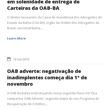
em solenidade de entrega de
Carteiras da OAB-BA
O diretor-tesoureiro da Caixa de Assistência dos Advogados do
Estado da Bahia (CAA-BA), órgão da Ordem dos Advogados do
Brasil, seccional Bahia,...
Learn More
16 out 2016
OAB adverte: negativação de
inadimplentes começa dia 1º de
novembro
A OAB da Bahia está lançando nesta segunda-feira (10/10) a
campanha ‘OAB Adverte’, segunda etapa do seu Programa de
Recuperação de Créditos,...