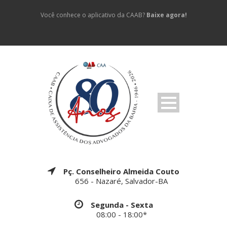
Você conhece o aplicativo da CAAB?
Baixe agora!
Pç. Conselheiro Almeida Couto
656 - Nazaré, Salvador-BA
Segunda - Sexta
08:00 - 18:00*