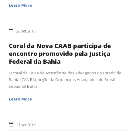
Learn More
28 set 2016
Coral da Nova CAAB participa de
encontro promovido pela Justiça
Federal da Bahia
O coral da Caixa de Assistência dos Advogados do Estado da
Bahia (CAA-BA), órgão da Ordem dos Advogados do Brasil,
seccional Bahia,...
Learn More
21 set 2016