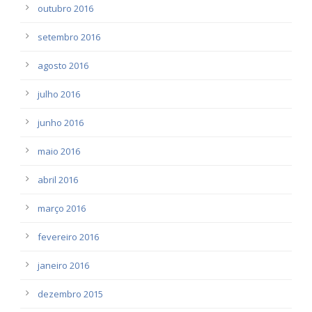
outubro 2016
setembro 2016
agosto 2016
julho 2016
junho 2016
maio 2016
abril 2016
março 2016
fevereiro 2016
janeiro 2016
dezembro 2015