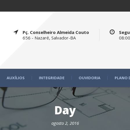
Pç. Conselheiro Almeida Couto
Segu
656 - Nazaré, Salvador-BA
08:00
AUXÍLIOS
INTEGRIDADE
OUVIDORIA
PLANO 
Day
agosto 2, 2016