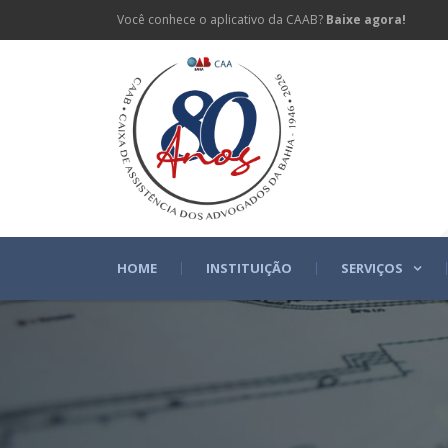
Você conhece o aplicativo da CAAB?
Baixe agora!
HOME
INSTITUIÇÃO
SERVIÇOS