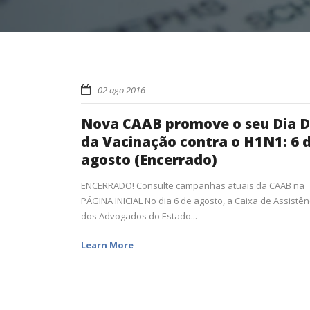
02 ago 2016
Nova CAAB promove o seu Dia D
da Vacinação contra o H1N1: 6 
agosto (Encerrado)
ENCERRADO! Consulte campanhas atuais da CAAB na
PÁGINA INICIAL No dia 6 de agosto, a Caixa de Assistên
dos Advogados do Estado...
Learn More