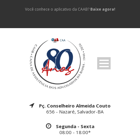
Você conhece o aplicativo da CAAB?
Baixe agora!
Pç. Conselheiro Almeida Couto
656 - Nazaré, Salvador-BA
Segunda - Sexta
08:00 - 18:00*