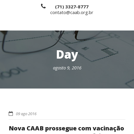
(71) 3327-8777
contato@caab.org.br
Day
agosto 9, 2016
09 ago 2016
Nova CAAB prossegue com vacinação