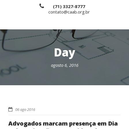
(71) 3327-8777
contato@caab.org.br
Day
agosto 6, 2016
06 ago 2016
Advogados marcam presença em Dia