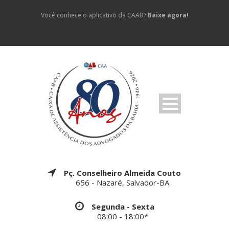
Você conhece o aplicativo da CAAB?
Baixe agora!
Pç. Conselheiro Almeida Couto
656 - Nazaré, Salvador-BA
Segunda - Sexta
08:00 - 18:00*