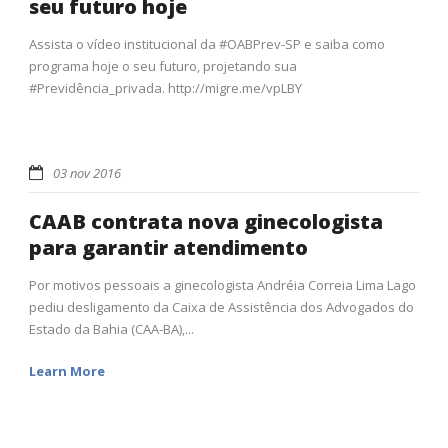
seu futuro hoje
Assista o vídeo institucional da #OABPrev-SP e saiba como
programa hoje o seu futuro, projetando sua
#Previdência_privada. http://migre.me/vpLBY
03 nov 2016
CAAB contrata nova ginecologista
para garantir atendimento
Por motivos pessoais a ginecologista Andréia Correia Lima Lago
pediu desligamento da Caixa de Assistência dos Advogados do
Estado da Bahia (CAA-BA),...
Learn More