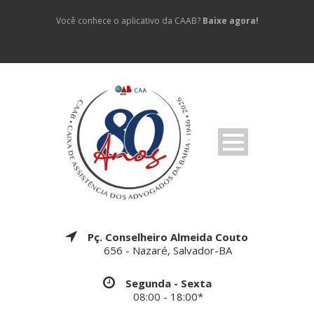
Você conhece o aplicativo da CAAB?
Baixe agora!
Pç. Conselheiro Almeida Couto
656 - Nazaré, Salvador-BA
Segunda - Sexta
08:00 - 18:00*