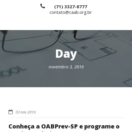
(71) 3327-8777
contato@caab.org.br
Day
novembro 3, 2016
03 nov 2016
Conheça a OABPrev-SP e programe o