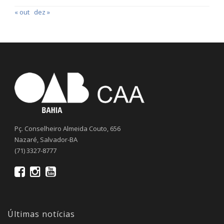
« out
dez »
Pç. Conselheiro Almeida Couto, 656
Nazaré, Salvador-BA
(71) 3327-8777
Últimas notícias