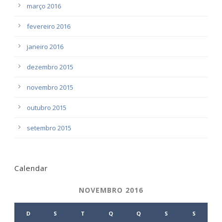
março 2016
fevereiro 2016
janeiro 2016
dezembro 2015
novembro 2015
outubro 2015
setembro 2015
Calendar
NOVEMBRO 2016
D
S
T
Q
Q
S
S