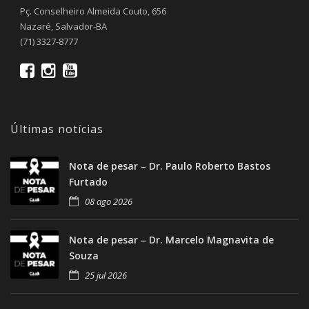
Pç. Conselheiro Almeida Couto, 656
Nazaré, Salvador-BA
(71) 3327-8777
Últimas notícias
Nota de pesar – Dr. Paulo Roberto Bastos
Furtado
08 ago 2026
Nota de pesar – Dr. Marcelo Magnavita de
Souza
25 jul 2026