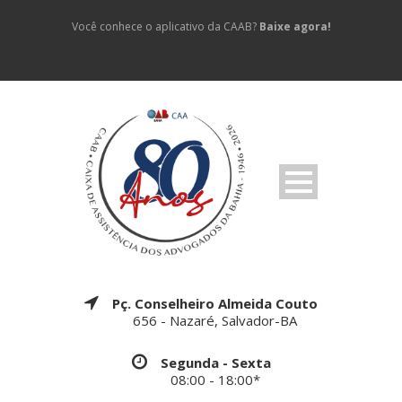
Você conhece o aplicativo da CAAB?
Baixe agora!
Pç. Conselheiro Almeida Couto
656 - Nazaré, Salvador-BA
Segunda - Sexta
08:00 - 18:00*