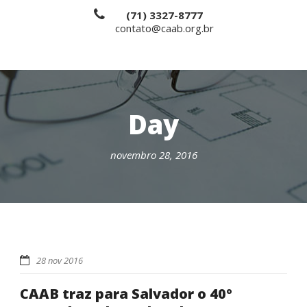
(71) 3327-8777
contato@caab.org.br
Day
novembro 28, 2016
28 nov 2016
CAAB traz para Salvador o 40º