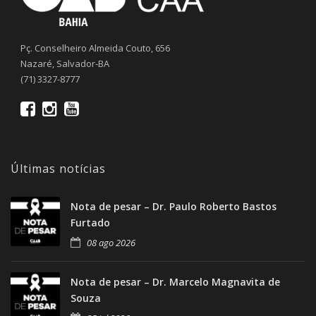
Pç. Conselheiro Almeida Couto, 656
Nazaré, Salvador-BA
(71) 3327-8777
Últimas notícias
Nota de pesar – Dr. Paulo Roberto Bastos
Furtado
08 ago 2026
Nota de pesar – Dr. Marcelo Magnavita de
Souza