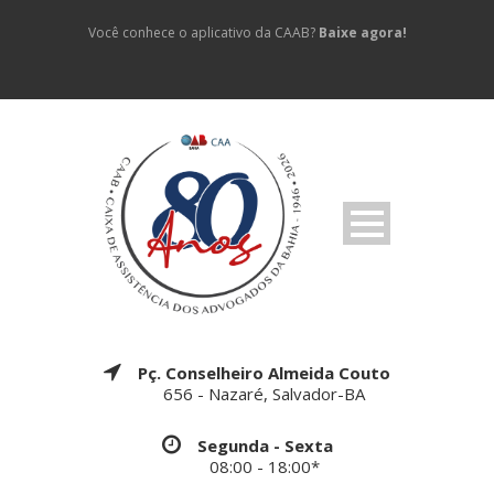
Você conhece o aplicativo da CAAB?
Baixe agora!
Pç. Conselheiro Almeida Couto
656 - Nazaré, Salvador-BA
Segunda - Sexta
08:00 - 18:00*