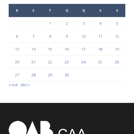
D
S
T
Q
Q
S
S
1
2
3
4
5
6
7
8
9
10
11
12
13
14
15
16
17
18
19
20
21
22
23
24
25
26
27
28
29
30
« out
dez »