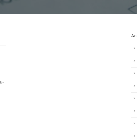
Ar
B-