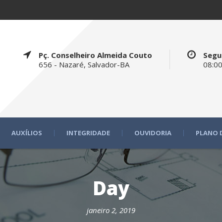
Pç. Conselheiro Almeida Couto
Segu
656 - Nazaré, Salvador-BA
08:00
AUXÍLIOS
INTEGRIDADE
OUVIDORIA
PLANO 
Day
janeiro 2, 2019