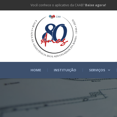
Você conhece o aplicativo da CAAB?
Baixe agora!
HOME
INSTITUIÇÃO
SERVIÇOS