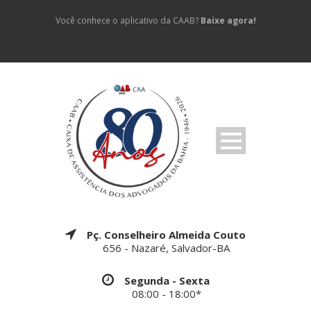
Você conhece o aplicativo da CAAB?
Baixe agora!
Pç. Conselheiro Almeida Couto
656 - Nazaré, Salvador-BA
Segunda - Sexta
08:00 - 18:00*