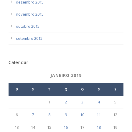
dezembro 2015
novembro 2015
outubro 2015
setembro 2015
Calendar
JANEIRO 2019
D
S
T
Q
Q
S
S
1
2
3
4
5
6
7
8
9
10
11
12
13
14
15
16
17
18
19