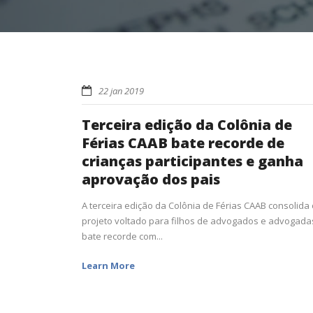
22 jan 2019
Terceira edição da Colônia de
Férias CAAB bate recorde de
crianças participantes e ganha
aprovação dos pais
A terceira edição da Colônia de Férias CAAB consolida 
projeto voltado para filhos de advogados e advogada
bate recorde com...
Learn More