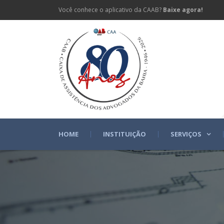
Você conhece o aplicativo da CAAB?
Baixe agora!
HOME
INSTITUIÇÃO
SERVIÇOS