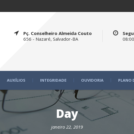
Pç. Conselheiro Almeida Couto
Segu
656 - Nazaré, Salvador-BA
08:00
AUXÍLIOS
INTEGRIDADE
OUVIDORIA
PLANO 
Day
janeiro 22, 2019