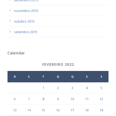
novembro 2015
outubro 2015
setembro 2015
Calendar
FEVEREIRO 2022
D
S
T
Q
Q
S
S
1
2
3
4
5
6
7
8
9
10
11
12
13
14
15
16
17
18
19