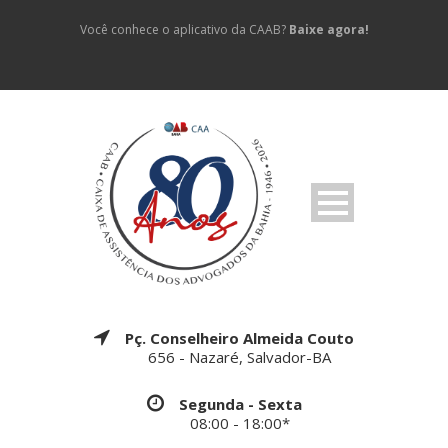
Você conhece o aplicativo da CAAB?
Baixe agora!
Pç. Conselheiro Almeida Couto
656 - Nazaré, Salvador-BA
Segunda - Sexta
08:00 - 18:00*