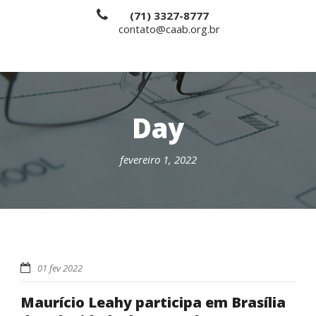
(71) 3327-8777
contato@caab.org.br
Day
fevereiro 1, 2022
01 fev 2022
Maurício Leahy participa em Brasília