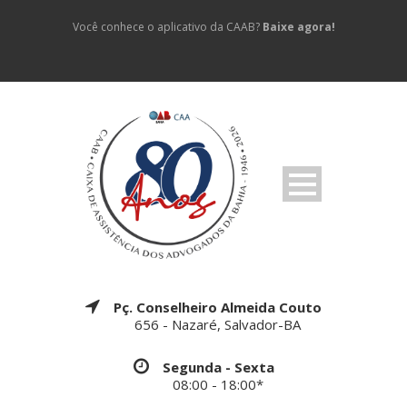
Você conhece o aplicativo da CAAB?
Baixe agora!
Pç. Conselheiro Almeida Couto
656 - Nazaré, Salvador-BA
Segunda - Sexta
08:00 - 18:00*