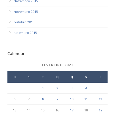
dezembro 2015
novembro 2015
outubro 2015
setembro 2015
Calendar
FEVEREIRO 2022
D
S
T
Q
Q
S
S
1
2
3
4
5
6
7
8
9
10
11
12
13
14
15
16
17
18
19