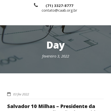
(71) 3327-8777
contato@caab.org.br
Day
fevereiro 3, 2022
03 fev 2022
Salvador 10 Milhas – Presidente da