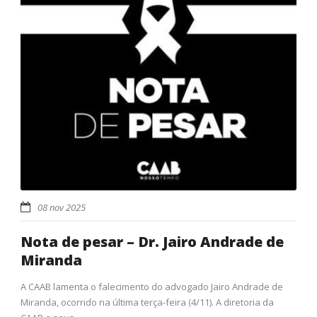
08 nov 2025
Nota de pesar – Dr. Jairo Andrade de
Miranda
A CAAB lamenta o falecimento do advogado Jairo Andrade de
Miranda, ocorrido na última terça-feira (4/11). A diretoria da