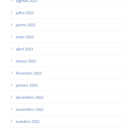
agosto 2023
julho 2023
junho 2023
maio 2023
abril 2023
março 2023
fevereiro 2023
janeiro 2023
dezembro 2022
novembro 2022
outubro 2022