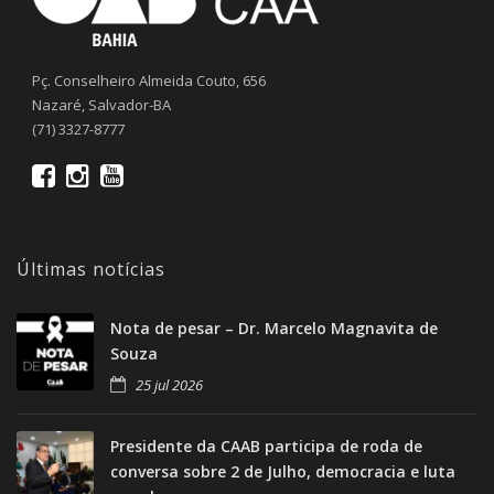
Pç. Conselheiro Almeida Couto, 656
Nazaré, Salvador-BA
(71) 3327-8777
Últimas notícias
Nota de pesar – Dr. Marcelo Magnavita de
Souza
25 jul 2026
Presidente da CAAB participa de roda de
conversa sobre 2 de Julho, democracia e luta