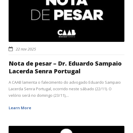
22 nov 2025
Nota de pesar – Dr. Eduardo Sampaio
Lacerda Senra Portugal
A CAAB lamenta o falecimento do advogado Eduardo Sampaio
Lacerda Senra Portugal, ocorrido neste sábado (22/11). O
velório será no domingo (23/11),...
Learn More