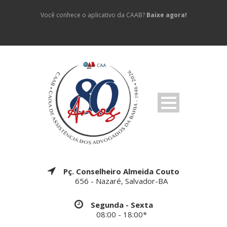
Você conhece o aplicativo da CAAB?
Baixe agora!
Pç. Conselheiro Almeida Couto
656 - Nazaré, Salvador-BA
Segunda - Sexta
08:00 - 18:00*