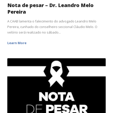
Nota de pesar – Dr. Leandro Melo
Pereira
A CAAB lamenta o falecimento do advogado Leandro Melo
Pereira, cunhado do conselheiro seccional Cláudio Melo. O
velório será realizado no sábado...
Learn More