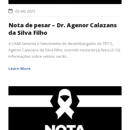
02 dez 2025
Nota de pesar – Dr. Agenor Calazans
da Silva Filho
A CAAB lamenta o falecimento do desembargador do TRT-5,
Agenor Calazans da Silva Filho, ocorrido nesta terça-feira (2/12).
Informações sobre velório serão...
Learn More