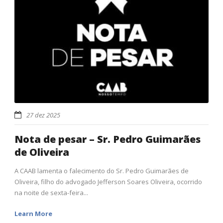
27 dez 2025
Nota de pesar – Sr. Pedro Guimarães
de Oliveira
A CAAB lamenta o falecimento do Sr. Pedro Guimarães de
Oliveira, filho do advogado Jefferson Soares Oliveira, ocorrido
na noite de sexta-feira...
Learn More