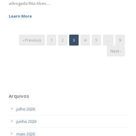
advogada Rita Alves....
Learn More
‹ Previous
1
2
3
4
5
…
9
Next ›
Arquivos
julho 2026
junho 2026
maio 2026