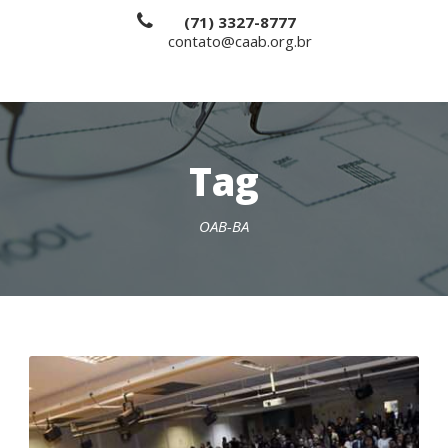
(71) 3327-8777
contato@caab.org.br
Tag
OAB-BA