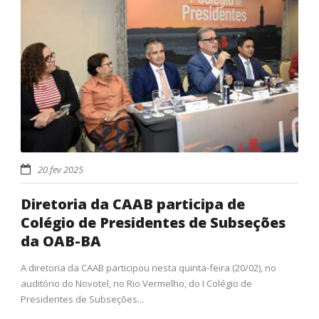
20 fev 2025
Diretoria da CAAB participa de
Colégio de Presidentes de Subseções
da OAB-BA
A diretoria da CAAB participou nesta quinta-feira (20/02), no
auditório do Novotel, no Rio Vermelho, do I Colégio de
Presidentes de Subseções...