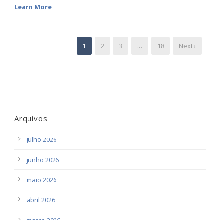
Learn More
1
2
3
…
18
Next ›
Arquivos
julho 2026
junho 2026
maio 2026
abril 2026
março 2026