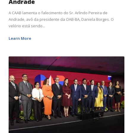
Andrade
A CAAB lamenta o falecimento do Sr. Arlindo Pereira de
Andrade, avô da presidente da OAB-BA, Daniela Borges. O
velório está sendo...
Learn More