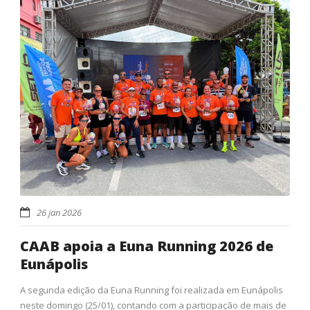
26 jan 2026
CAAB apoia a Euna Running 2026 de
Eunápolis
A segunda edição da Euna Running foi realizada em Eunápolis
neste domingo (25/01), contando com a participação de mais de