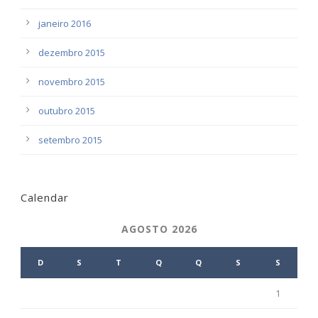
janeiro 2016
dezembro 2015
novembro 2015
outubro 2015
setembro 2015
Calendar
AGOSTO 2026
D
S
T
Q
Q
S
S
1