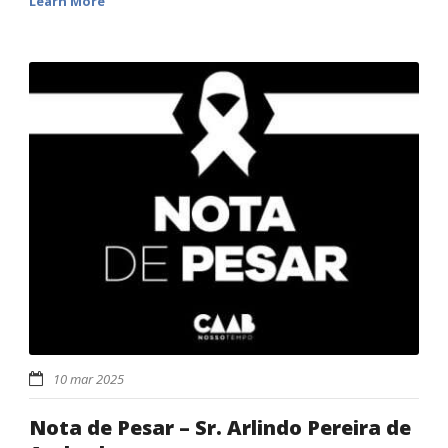
Learn More
10 mar 2025
Nota de Pesar – Sr. Arlindo Pereira de