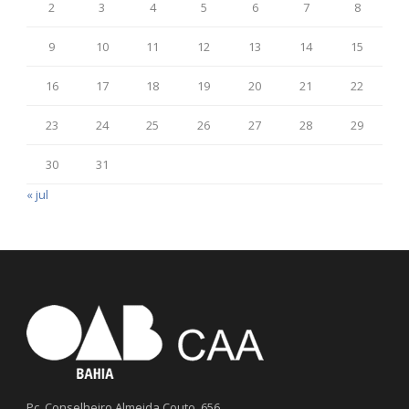
2
3
4
5
6
7
8
9
10
11
12
13
14
15
16
17
18
19
20
21
22
23
24
25
26
27
28
29
30
31
« jul
Pç. Conselheiro Almeida Couto, 656