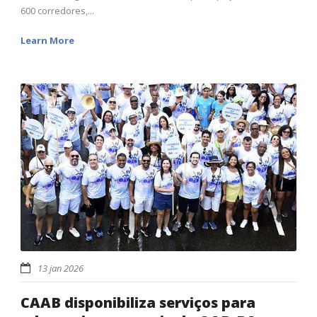
600 corredores,...
Learn More
13 jan 2026
CAAB disponibiliza serviços para