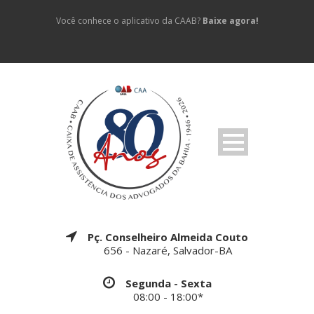
Você conhece o aplicativo da CAAB?
Baixe agora!
Pç. Conselheiro Almeida Couto
656 - Nazaré, Salvador-BA
Segunda - Sexta
08:00 - 18:00*