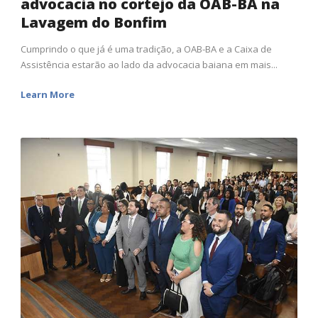
advocacia no cortejo da OAB-BA na
Lavagem do Bonfim
Cumprindo o que já é uma tradição, a OAB-BA e a Caixa de
Assistência estarão ao lado da advocacia baiana em mais...
Learn More