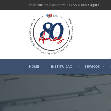
Você conhece o aplicativo da CAAB?
Baixe agora!
HOME
INSTITUIÇÃO
SERVIÇOS