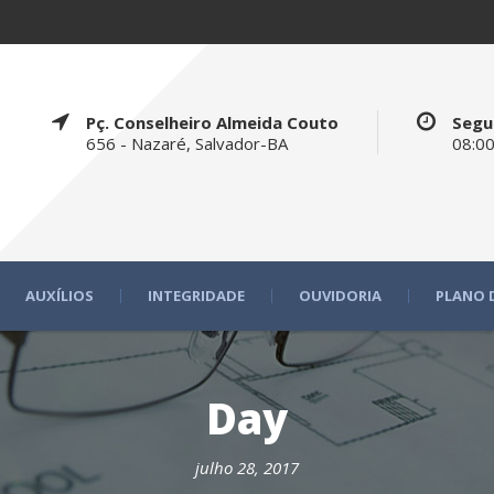
Pç. Conselheiro Almeida Couto
Segu
656 - Nazaré, Salvador-BA
08:00
AUXÍLIOS
INTEGRIDADE
OUVIDORIA
PLANO 
Day
julho 28, 2017