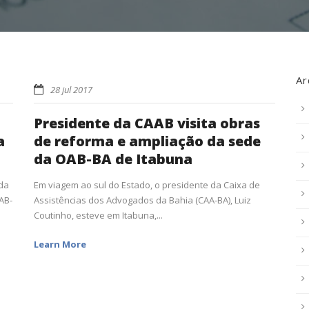
Ar
28 jul 2017
Presidente da CAAB visita obras
a
de reforma e ampliação da sede
da OAB-BA de Itabuna
 da
Em viagem ao sul do Estado, o presidente da Caixa de
AB-
Assistências dos Advogados da Bahia (CAA-BA), Luiz
Coutinho, esteve em Itabuna,...
Learn More