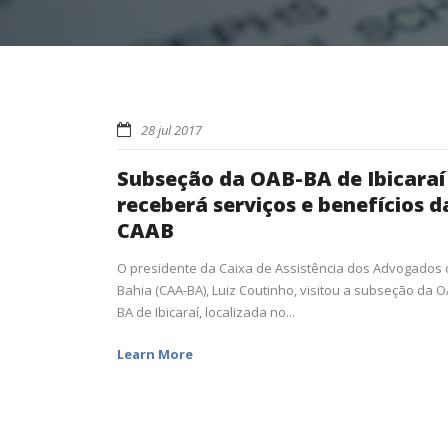
28 jul 2017
Subseção da OAB-BA de Ibicaraí
receberá serviços e benefícios d
CAAB
O presidente da Caixa de Assistência dos Advogados
Bahia (CAA-BA), Luiz Coutinho, visitou a subseção da O
BA de Ibicaraí, localizada no...
Learn More