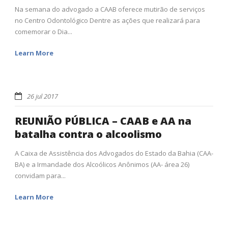
Na semana do advogado a CAAB oferece mutirão de serviços
no Centro Odontológico Dentre as ações que realizará para
comemorar o Dia...
Learn More
26 jul 2017
REUNIÃO PÚBLICA – CAAB e AA na
batalha contra o alcoolismo
A Caixa de Assistência dos Advogados do Estado da Bahia (CAA-
BA) e a Irmandade dos Alcoólicos Anônimos (AA- área 26)
convidam para...
Learn More