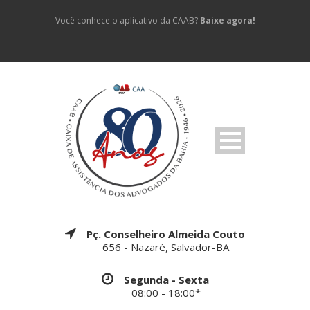
Você conhece o aplicativo da CAAB?
Baixe agora!
Pç. Conselheiro Almeida Couto
656 - Nazaré, Salvador-BA
Segunda - Sexta
08:00 - 18:00*