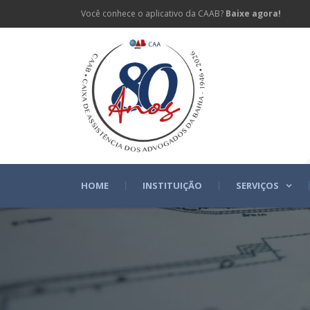
Você conhece o aplicativo da CAAB?
Baixe agora!
HOME
INSTITUIÇÃO
SERVIÇOS