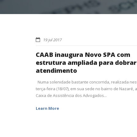
19 jul 2017
CAAB inaugura Novo SPA com
estrutura ampliada para dobrar
atendimento
Numa solenidade bastante concorrida, realizada nes
terça-feira (18/07), em sua sede no bairro de Nazaré, 
Caixa de Assistência dos Advogados...
Learn More