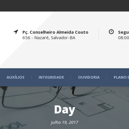
Pç. Conselheiro Almeida Couto
Segu
656 - Nazaré, Salvador-BA
08:00
AUXÍLIOS
INTEGRIDADE
OUVIDORIA
PLANO 
Day
julho 19, 2017