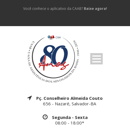
Você conhece o aplicativo da CAAB?
Baixe agora!
Pç. Conselheiro Almeida Couto
656 - Nazaré, Salvador-BA
Segunda - Sexta
08:00 - 18:00*