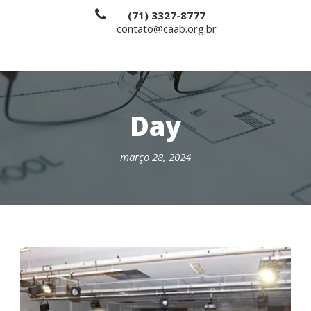
(71) 3327-8777
contato@caab.org.br
Day
março 28, 2024