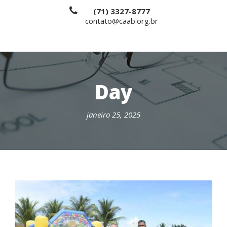
(71) 3327-8777
contato@caab.org.br
Day
janeiro 25, 2025