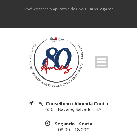
Você conhece o aplicativo da CAAB?
Baixe agora!
Pç. Conselheiro Almeida Couto
656 - Nazaré, Salvador-BA
Segunda - Sexta
08:00 - 18:00*