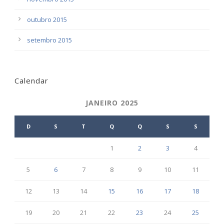
outubro 2015
setembro 2015
Calendar
JANEIRO 2025
D
S
T
Q
Q
S
S
1
2
3
4
5
6
7
8
9
10
11
12
13
14
15
16
17
18
19
20
21
22
23
24
25