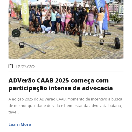
18 jan 2025
ADVerão CAAB 2025 começa com
participação intensa da advocacia
A edição 2025 do ADVerão CAAB, momento de incentivo à busca
de melhor qualidade de vida e bem-estar da advocacia baiana,
teve...
Learn More