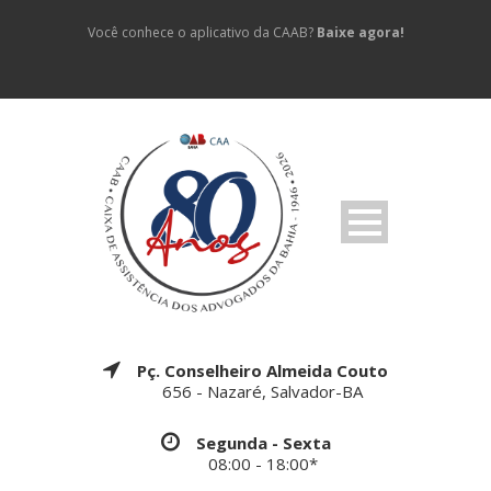
Você conhece o aplicativo da CAAB?
Baixe agora!
Pç. Conselheiro Almeida Couto
656 - Nazaré, Salvador-BA
Segunda - Sexta
08:00 - 18:00*