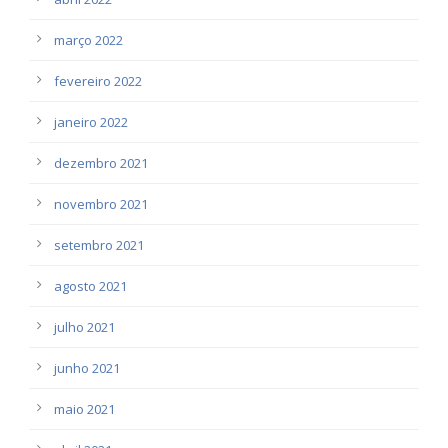
março 2022
fevereiro 2022
janeiro 2022
dezembro 2021
novembro 2021
setembro 2021
agosto 2021
julho 2021
junho 2021
maio 2021