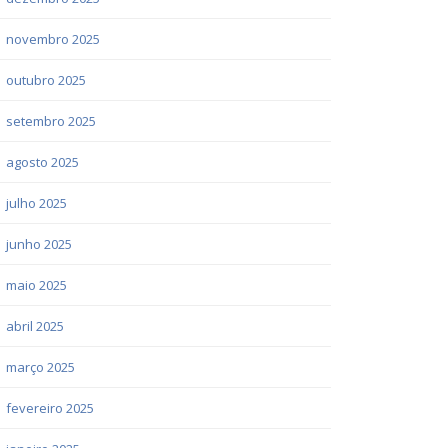
novembro 2025
outubro 2025
setembro 2025
agosto 2025
julho 2025
junho 2025
maio 2025
abril 2025
março 2025
fevereiro 2025