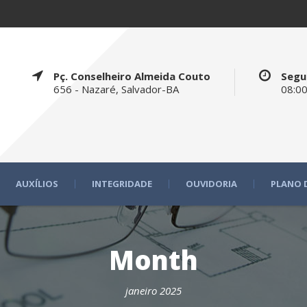
Pç. Conselheiro Almeida Couto
Segu
656 - Nazaré, Salvador-BA
08:00
AUXÍLIOS
INTEGRIDADE
OUVIDORIA
PLANO 
Month
janeiro 2025