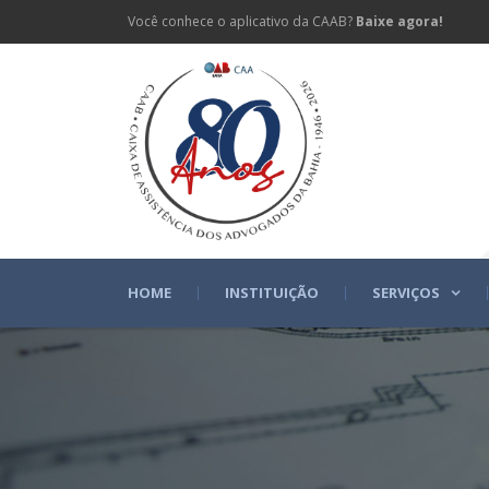
Você conhece o aplicativo da CAAB?
Baixe agora!
HOME
INSTITUIÇÃO
SERVIÇOS