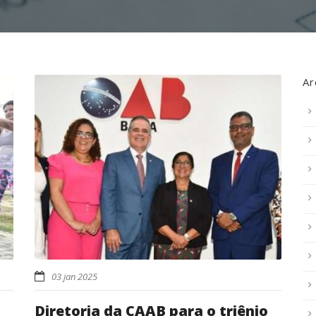
Ar
03 jan 2025
Diretoria da CAAB para o triênio