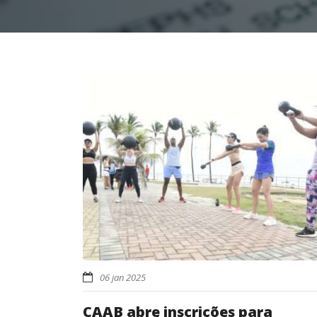
06 jan 2025
CAAB abre inscrições para