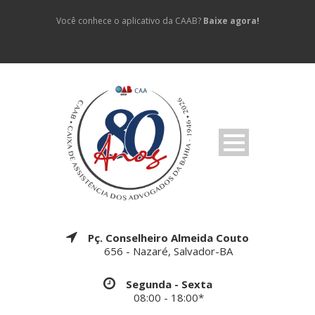
Você conhece o aplicativo da CAAB?
Baixe agora!
Pç. Conselheiro Almeida Couto
656 - Nazaré, Salvador-BA
Segunda - Sexta
08:00 - 18:00*