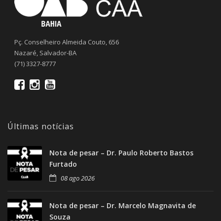
Pç. Conselheiro Almeida Couto, 656
Nazaré, Salvador-BA
(71) 3327-8777
Últimas notícias
Nota de pesar – Dr. Paulo Roberto Bastos
Furtado
08 ago 2026
Nota de pesar – Dr. Marcelo Magnavita de
Souza