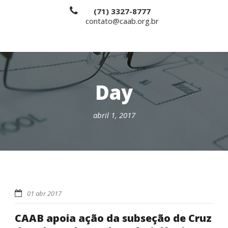
(71) 3327-8777
contato@caab.org.br
Day
abril 1, 2017
01 abr 2017
CAAB apoia ação da subseção de Cruz