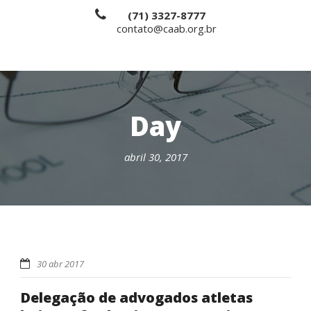
(71) 3327-8777
contato@caab.org.br
Day
abril 30, 2017
30 abr 2017
Delegação de advogados atletas