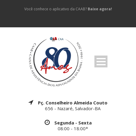
Você conhece o aplicativo da CAAB?
Baixe agora!
Pç. Conselheiro Almeida Couto
656 - Nazaré, Salvador-BA
Segunda - Sexta
08:00 - 18:00*