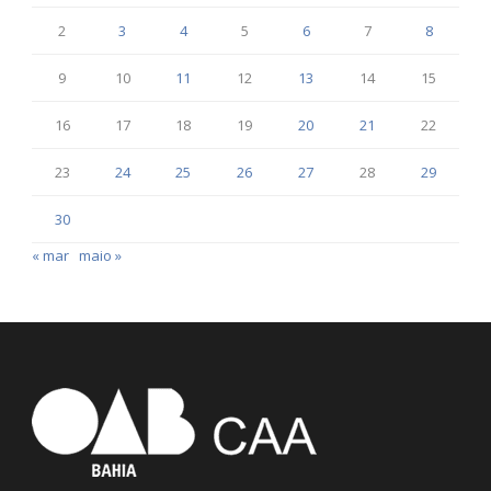
2
3
4
5
6
7
8
9
10
11
12
13
14
15
16
17
18
19
20
21
22
23
24
25
26
27
28
29
30
« mar
maio »