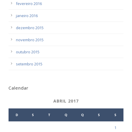
fevereiro 2016
janeiro 2016
dezembro 2015
novembro 2015
outubro 2015
setembro 2015
Calendar
ABRIL 2017
D
S
T
Q
Q
S
S
1