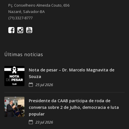
Pç. Conselheiro Almeida Couto, 656
Nazaré, Salvador-BA
(71) 3327-8777
Últimas notícias
Nota de pesar – Dr. Marcelo Magnavita de
Souza
25 jul 2026
Presidente da CAAB participa de roda de
conversa sobre 2 de Julho, democracia e luta
popular
23 jul 2026