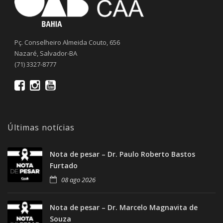
Pç. Conselheiro Almeida Couto, 656
Nazaré, Salvador-BA
(71) 3327-8777
Últimas notícias
Nota de pesar – Dr. Paulo Roberto Bastos
Furtado
08 ago 2026
Nota de pesar – Dr. Marcelo Magnavita de
Souza