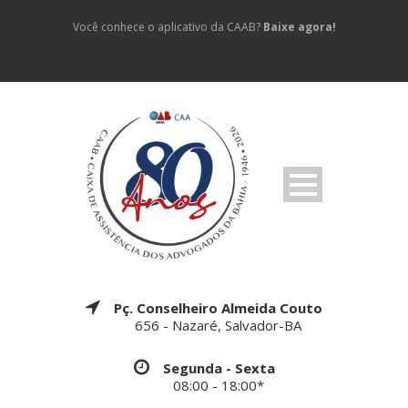
Você conhece o aplicativo da CAAB?
Baixe agora!
Pç. Conselheiro Almeida Couto
656 - Nazaré, Salvador-BA
Segunda - Sexta
08:00 - 18:00*