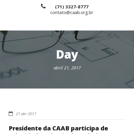
(71) 3327-8777
contato@caab.org.br
Day
abril 21, 2017
21 abr 2017
Presidente da CAAB participa de