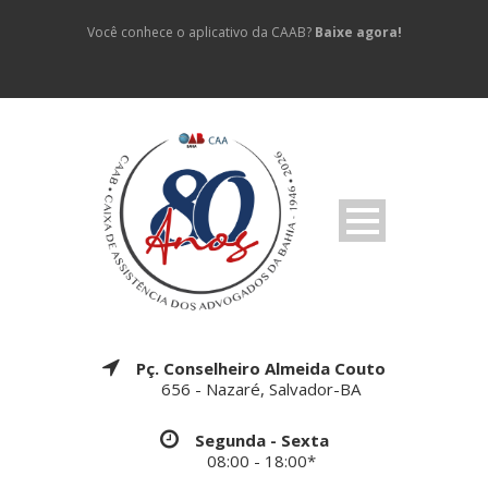
Você conhece o aplicativo da CAAB?
Baixe agora!
Pç. Conselheiro Almeida Couto
656 - Nazaré, Salvador-BA
Segunda - Sexta
08:00 - 18:00*