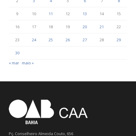
2
3
4
5
6
7
8
9
10
11
12
13
14
15
16
17
18
19
20
21
22
23
24
25
26
27
28
29
30
« mar
maio »
Pç. Conselheiro Almeida Couto, 656