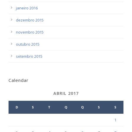
janeiro 2016
dezembro 2015
novembro 2015
outubro 2015
setembro 2015
Calendar
ABRIL 2017
D
S
T
Q
Q
S
S
1