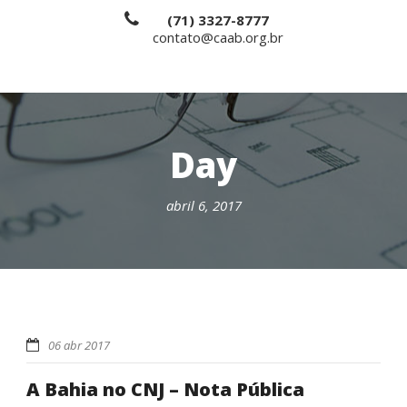
(71) 3327-8777
contato@caab.org.br
Day
abril 6, 2017
06 abr 2017
A Bahia no CNJ – Nota Pública