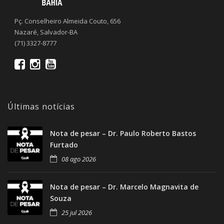
Pç. Conselheiro Almeida Couto, 656
Nazaré, Salvador-BA
(71) 3327-8777
Últimas notícias
Nota de pesar – Dr. Paulo Roberto Bastos
Furtado
08 ago 2026
Nota de pesar – Dr. Marcelo Magnavita de
Souza
25 jul 2026