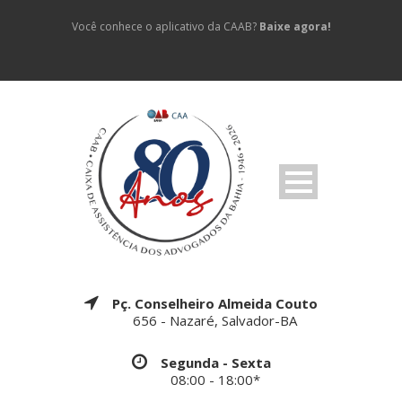
Você conhece o aplicativo da CAAB?
Baixe agora!
Pç. Conselheiro Almeida Couto
656 - Nazaré, Salvador-BA
Segunda - Sexta
08:00 - 18:00*