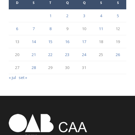
D
S
T
Q
Q
S
S
1
2
3
4
5
6
7
8
9
10
11
12
13
14
15
16
17
18
19
20
21
22
23
24
25
26
27
28
29
30
31
« jul
set »