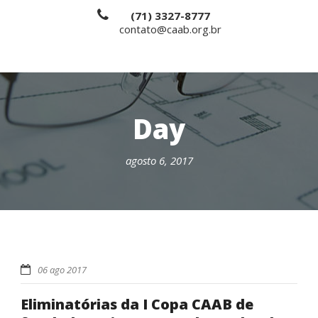
(71) 3327-8777
contato@caab.org.br
Day
agosto 6, 2017
06 ago 2017
Eliminatórias da I Copa CAAB de