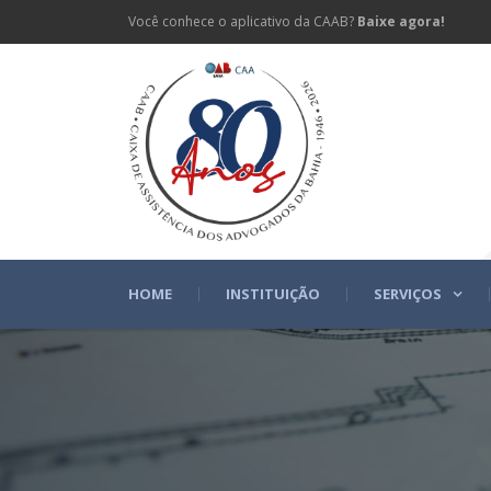
Você conhece o aplicativo da CAAB?
Baixe agora!
HOME
INSTITUIÇÃO
SERVIÇOS