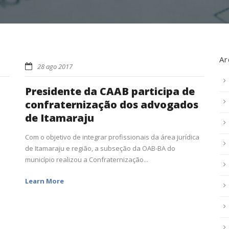
Ar
28 ago 2017
Presidente da CAAB participa de
confraternização dos advogados
de Itamaraju
Com o objetivo de integrar profissionais da área jurídica
de Itamaraju e região, a subseção da OAB-BA do
município realizou a Confraternização...
Learn More