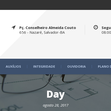
Pç. Conselheiro Almeida Couto
Segu
656 - Nazaré, Salvador-BA
08:00
AUXÍLIOS
INTEGRIDADE
OUVIDORIA
PLANO 
Day
agosto 28, 2017