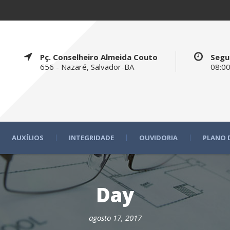
Pç. Conselheiro Almeida Couto
Segu
656 - Nazaré, Salvador-BA
08:00
AUXÍLIOS
INTEGRIDADE
OUVIDORIA
PLANO 
Day
agosto 17, 2017