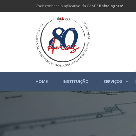
Você conhece o aplicativo da CAAB?
Baixe agora!
HOME
INSTITUIÇÃO
SERVIÇOS