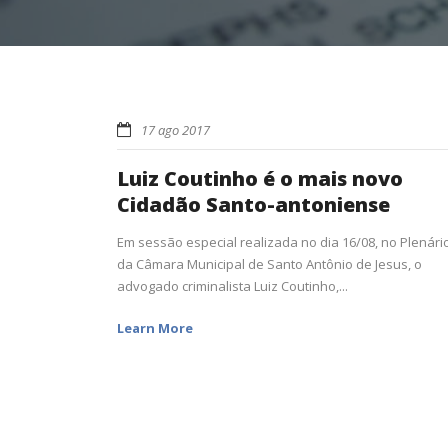
17 ago 2017
Luiz Coutinho é o mais novo
Cidadão Santo-antoniense
Em sessão especial realizada no dia 16/08, no Plenári
da Câmara Municipal de Santo Antônio de Jesus, o
advogado criminalista Luiz Coutinho,...
Learn More