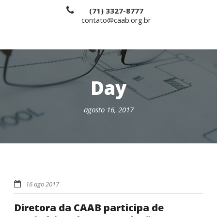
(71) 3327-8777
contato@caab.org.br
Day
agosto 16, 2017
16 ago 2017
Diretora da CAAB participa de