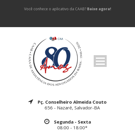
Você conhece o aplicativo da CAAB?
Baixe agora!
Pç. Conselheiro Almeida Couto
656 - Nazaré, Salvador-BA
Segunda - Sexta
08:00 - 18:00*