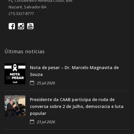
Pç. Conselheiro Almeida Couto, 656
Nazaré, Salvador-BA
(71) 3327-8777
Últimas notícias
Nota de pesar – Dr. Marcelo Magnavita de
Souza
25 jul 2026
Presidente da CAAB participa de roda de
conversa sobre 2 de Julho, democracia e luta
popular
23 jul 2026