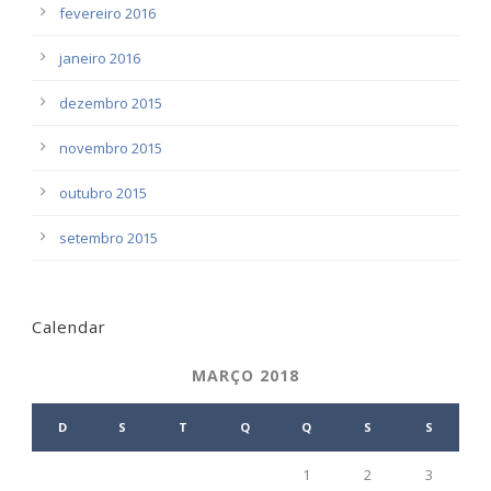
fevereiro 2016
janeiro 2016
dezembro 2015
novembro 2015
outubro 2015
setembro 2015
Calendar
MARÇO 2018
D
S
T
Q
Q
S
S
1
2
3