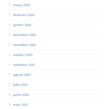
março 2026
fevereiro 2026
janeiro 2026
dezembro 2025
novembro 2025
outubro 2025
setembro 2025
agosto 2025
julho 2025
junho 2025
maio 2025