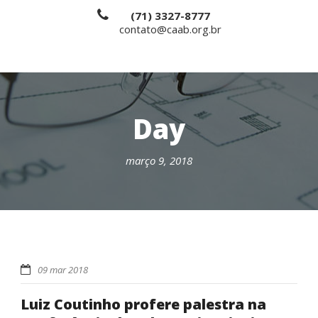
(71) 3327-8777
contato@caab.org.br
Day
março 9, 2018
09 mar 2018
Luiz Coutinho profere palestra na