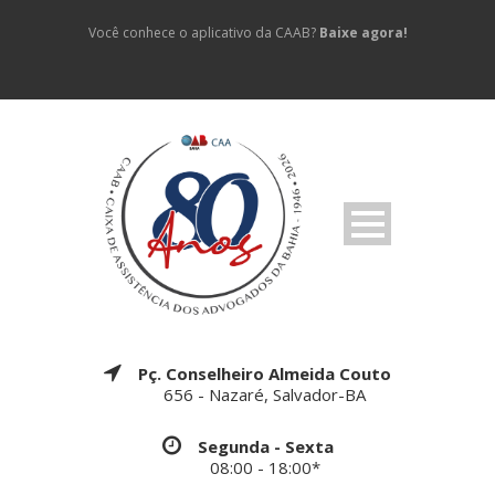
Você conhece o aplicativo da CAAB?
Baixe agora!
Pç. Conselheiro Almeida Couto
656 - Nazaré, Salvador-BA
Segunda - Sexta
08:00 - 18:00*