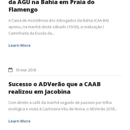
da AGU na Bahia em Praia do
Flamengo
A Caixa de Assistência dos Advogados da Bahia (CAA-BA)
apoiou, na manhã deste sábado (10/03), a realização I
Caminhada da Escola da...
Learn More
10 mar 2018
Sucesso o ADVerão que a CAAB
realizou em Jacobina
Com direito a café da manhã seguido de passeio por trilha
ecológica e visita à Cachoeira Véu de Noiva, o ADVerão 2018...
Learn More