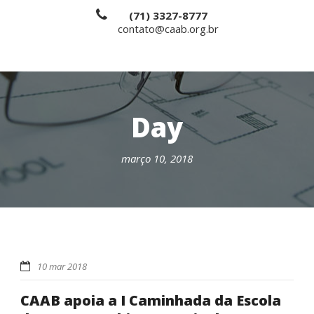
(71) 3327-8777
contato@caab.org.br
Day
março 10, 2018
10 mar 2018
CAAB apoia a I Caminhada da Escola