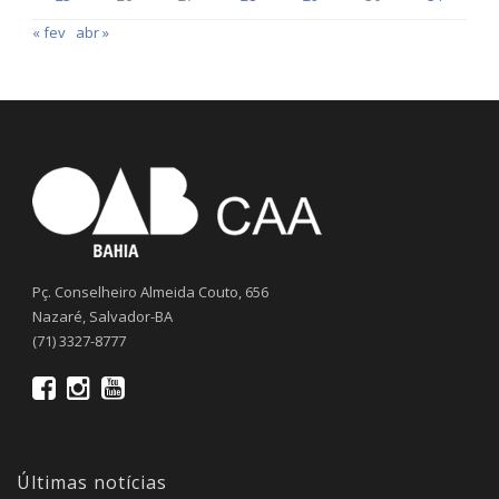
« fev
abr »
Pç. Conselheiro Almeida Couto, 656
Nazaré, Salvador-BA
(71) 3327-8777
Últimas notícias