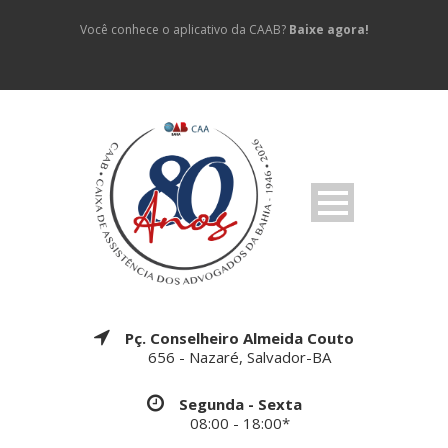
Você conhece o aplicativo da CAAB?
Baixe agora!
Pç. Conselheiro Almeida Couto
656 - Nazaré, Salvador-BA
Segunda - Sexta
08:00 - 18:00*