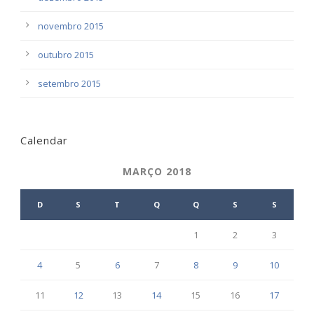
novembro 2015
outubro 2015
setembro 2015
Calendar
MARÇO 2018
D
S
T
Q
Q
S
S
1
2
3
4
5
6
7
8
9
10
11
12
13
14
15
16
17