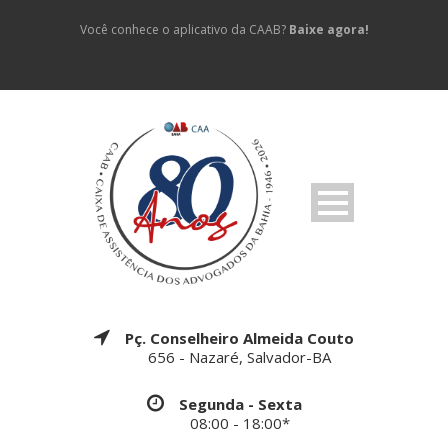
Você conhece o aplicativo da CAAB?
Baixe agora!
Pç. Conselheiro Almeida Couto
656 - Nazaré, Salvador-BA
Segunda - Sexta
08:00 - 18:00*