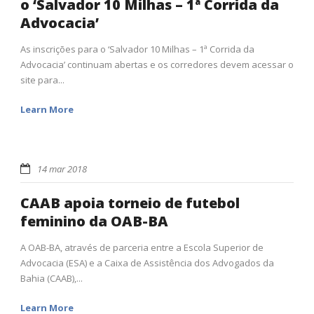
o ‘Salvador 10 Milhas – 1ª Corrida da
Advocacia’
As inscrições para o ‘Salvador 10 Milhas – 1ª Corrida da
Advocacia’ continuam abertas e os corredores devem acessar o
site para...
Learn More
14 mar 2018
CAAB apoia torneio de futebol
feminino da OAB-BA
A OAB-BA, através de parceria entre a Escola Superior de
Advocacia (ESA) e a Caixa de Assistência dos Advogados da
Bahia (CAAB),...
Learn More