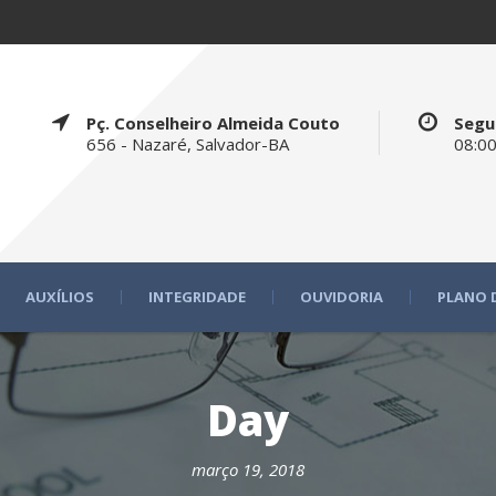
Pç. Conselheiro Almeida Couto
Segu
656 - Nazaré, Salvador-BA
08:00
AUXÍLIOS
INTEGRIDADE
OUVIDORIA
PLANO 
Day
março 19, 2018