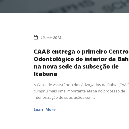
19 mar 2018
CAAB entrega o primeiro Centro
Odontológico do interior da Bah
na nova sede da subseção de
Itabuna
A Caixa de Assistência dos Advogados da Bahia (CAA-
cumpriu mais uma importante etapa no processo de
interiorização de suas ações com...
Learn More