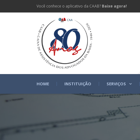
Você conhece o aplicativo da CAAB?
Baixe agora!
HOME
INSTITUIÇÃO
SERVIÇOS