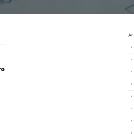
Ar
ro