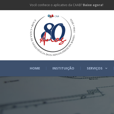
Você conhece o aplicativo da CAAB?
Baixe agora!
HOME
INSTITUIÇÃO
SERVIÇOS