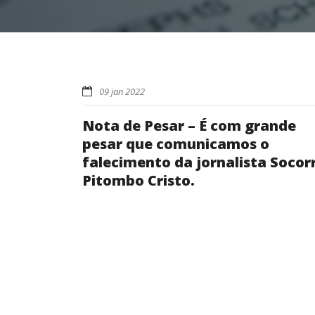
09 jan 2022
Nota de Pesar – É com grande
pesar que comunicamos o
falecimento da jornalista Socor
Pitombo Cristo.