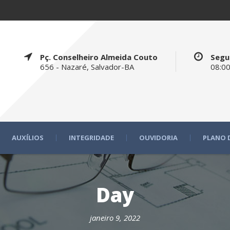
Pç. Conselheiro Almeida Couto
Segu
656 - Nazaré, Salvador-BA
08:00
AUXÍLIOS
INTEGRIDADE
OUVIDORIA
PLANO 
Day
janeiro 9, 2022