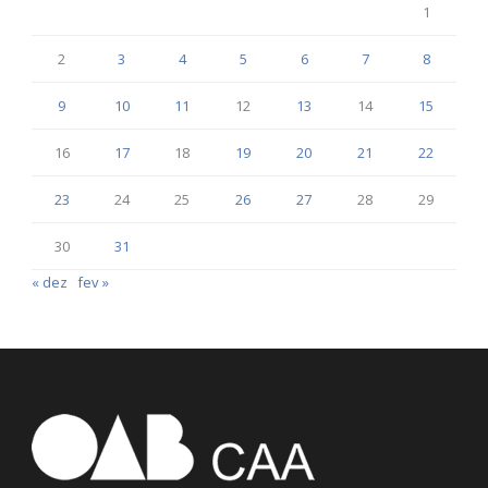
1
2
3
4
5
6
7
8
9
10
11
12
13
14
15
16
17
18
19
20
21
22
23
24
25
26
27
28
29
30
31
« dez
fev »