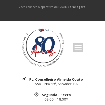
Você conhece o aplicativo da CAAB?
Baixe agora!
Pç. Conselheiro Almeida Couto
656 - Nazaré, Salvador-BA
Segunda - Sexta
08:00 - 18:00*