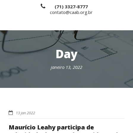
(71) 3327-8777
contato@caab.org.br
Day
janeiro 13, 2022
13 jan 2022
Maurício Leahy participa de