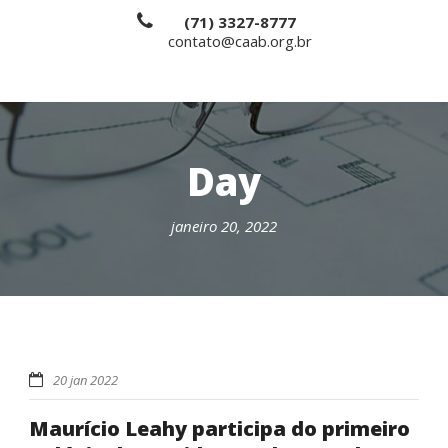
(71) 3327-8777
contato@caab.org.br
Day
janeiro 20, 2022
20 jan 2022
Maurício Leahy participa do primeiro