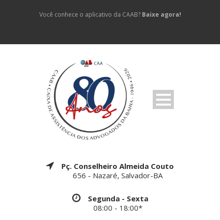
Você conhece o aplicativo da CAAB?
Baixe agora!
Pç. Conselheiro Almeida Couto
656 - Nazaré, Salvador-BA
Segunda - Sexta
08:00 - 18:00*