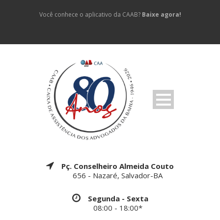
Você conhece o aplicativo da CAAB?
Baixe agora!
Pç. Conselheiro Almeida Couto
656 - Nazaré, Salvador-BA
Segunda - Sexta
08:00 - 18:00*