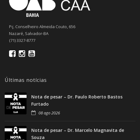
Pç. Conselheiro Almeida Couto, 656
Nazaré, Salvador-BA
(71) 3327-8777
Últimas notícias
Nota de pesar – Dr. Paulo Roberto Bastos
Furtado
08 ago 2026
Nota de pesar – Dr. Marcelo Magnavita de
Souza