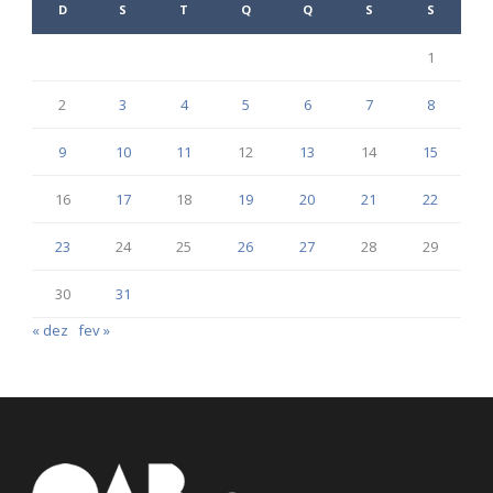
D
S
T
Q
Q
S
S
1
2
3
4
5
6
7
8
9
10
11
12
13
14
15
16
17
18
19
20
21
22
23
24
25
26
27
28
29
30
31
« dez
fev »