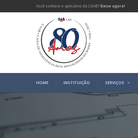
Você conhece o aplicativo da CAAB?
Baixe agora!
HOME
INSTITUIÇÃO
SERVIÇOS