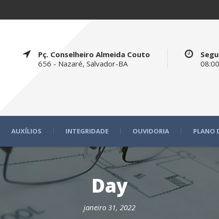
Pç. Conselheiro Almeida Couto
Segu
656 - Nazaré, Salvador-BA
08:00
AUXÍLIOS
INTEGRIDADE
OUVIDORIA
PLANO 
Day
janeiro 31, 2022