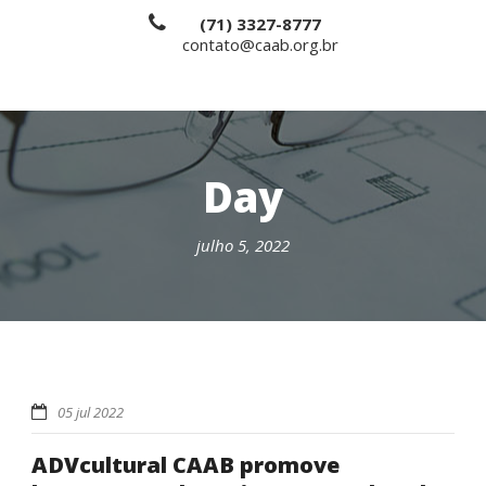
(71) 3327-8777
contato@caab.org.br
Day
julho 5, 2022
05 jul 2022
ADVcultural CAAB promove