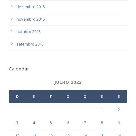
dezembro 2015
novembro 2015
outubro 2015
setembro 2015
Calendar
JULHO 2022
D
S
T
Q
Q
S
S
1
2
3
4
5
6
7
8
9
10
11
12
13
14
15
16