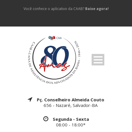
Você conhece o aplicativo da CAAB?
Baixe agora!
Pç. Conselheiro Almeida Couto
656 - Nazaré, Salvador-BA
Segunda - Sexta
08:00 - 18:00*