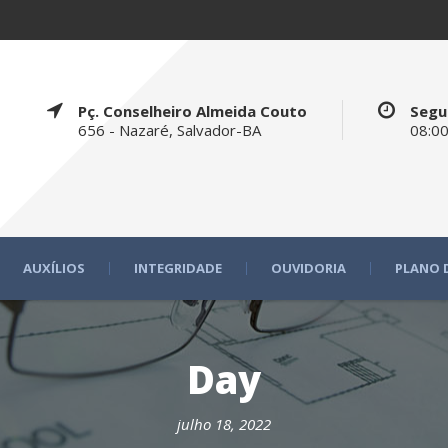
Pç. Conselheiro Almeida Couto
Segu
656 - Nazaré, Salvador-BA
08:00
AUXÍLIOS
INTEGRIDADE
OUVIDORIA
PLANO 
Day
julho 18, 2022