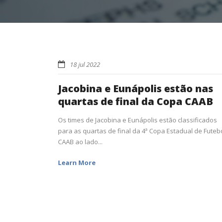
18 jul 2022
Jacobina e Eunápolis estão nas
quartas de final da Copa CAAB
Os times de Jacobina e Eunápolis estão classificados
para as quartas de final da 4ª Copa Estadual de Futeb
CAAB ao lado...
Learn More