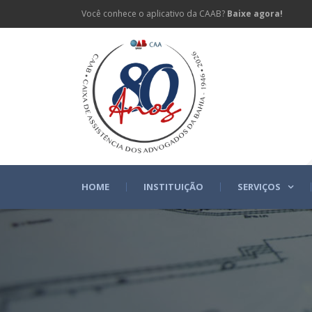
Você conhece o aplicativo da CAAB?
Baixe agora!
HOME
INSTITUIÇÃO
SERVIÇOS