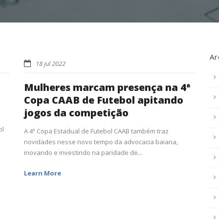
Ar
18 jul 2022
Mulheres marcam presença na 4ª
Copa CAAB de Futebol apitando
jogos da competição
ol
A 4ª Copa Estadual de Futebol CAAB também traz
novidades nesse novo tempo da advocacia baiana,
inovando e investindo na paridade de...
Learn More