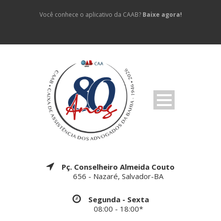
Você conhece o aplicativo da CAAB?
Baixe agora!
Pç. Conselheiro Almeida Couto
656 - Nazaré, Salvador-BA
Segunda - Sexta
08:00 - 18:00*