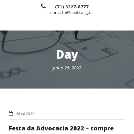
(71) 3327-8777
contato@caab.org.br
Day
julho 26, 2022
26 jul 2022
Festa da Advocacia 2022 – compre