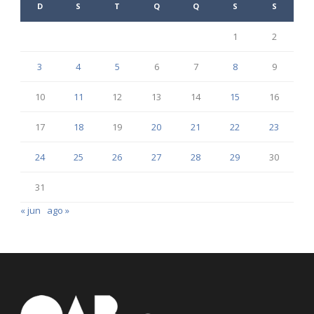
D
S
T
Q
Q
S
S
1
2
3
4
5
6
7
8
9
10
11
12
13
14
15
16
17
18
19
20
21
22
23
24
25
26
27
28
29
30
31
« jun
ago »