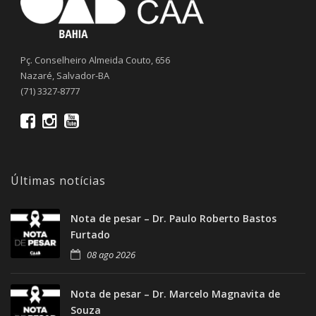
Pç. Conselheiro Almeida Couto, 656
Nazaré, Salvador-BA
(71) 3327-8777
Últimas notícias
Nota de pesar – Dr. Paulo Roberto Bastos
Furtado
08 ago 2026
Nota de pesar – Dr. Marcelo Magnavita de
Souza