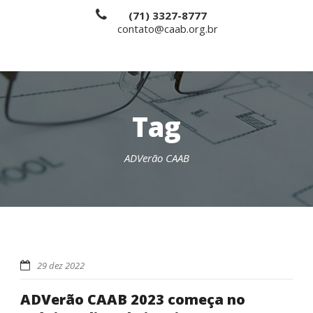
(71) 3327-8777
contato@caab.org.br
Tag
ADVerão CAAB
29 dez 2022
ADVerão CAAB 2023 começa no