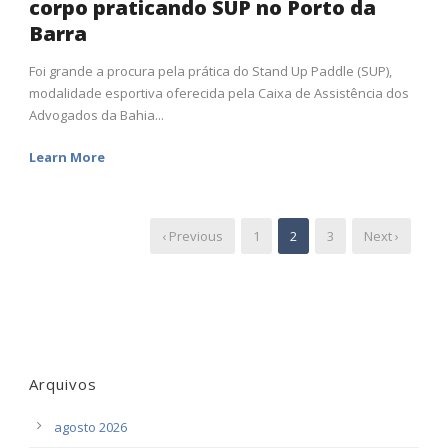
corpo praticando SUP no Porto da
Barra
Foi grande a procura pela prática do Stand Up Paddle (SUP),
modalidade esportiva oferecida pela Caixa de Assistência dos
Advogados da Bahia...
Learn More
‹ Previous
1
2
3
Next ›
Arquivos
agosto 2026