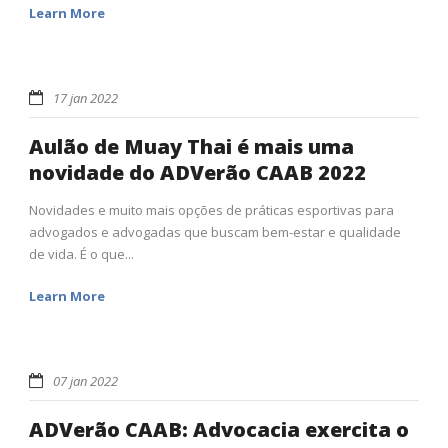
Learn More
17 jan 2022
Aulão de Muay Thai é mais uma
novidade do ADVerão CAAB 2022
Novidades e muito mais opções de práticas esportivas para
advogados e advogadas que buscam bem-estar e qualidade
de vida. É o que...
Learn More
07 jan 2022
ADVerão CAAB: Advocacia exercita o