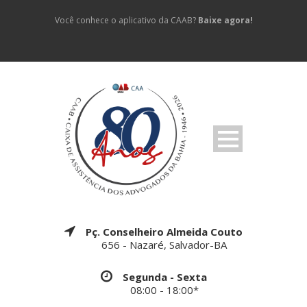
Você conhece o aplicativo da CAAB?
Baixe agora!
Pç. Conselheiro Almeida Couto
656 - Nazaré, Salvador-BA
Segunda - Sexta
08:00 - 18:00*